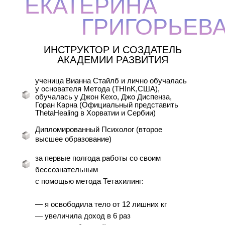
ЕКАТЕРИНА
ГРИГОРЬЕВ
ИНСТРУКТОР И СОЗДАТЕЛЬ
АКАДЕМИИ РАЗВИТИЯ
ученица Вианна Стайлб и лично обучалась
у основателя Метода (THInK,США),
обучалась у Джон Кехо, Джо Диспенза,
Горан Карна (Официальный представить
ThetaHealing в Хорватии и Сербии)
Дипломированный Психолог (второе
высшее образование)
за первые полгода работы со своим
бессознательным
с помощью метода Тетахилинг:
— я освободила тело от 12 лишних кг
— увеличила доход в 6 раз