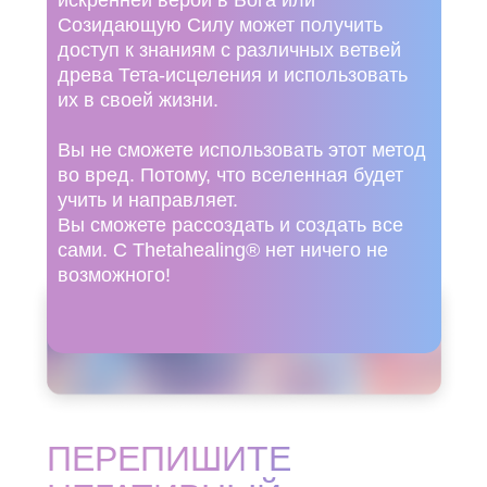
искренней верой в Бога или
Созидающую Силу может получить
доступ к знаниям с различных ветвей
древа Тета-исцеления и использовать
их в своей жизни.
Вы не сможете использовать этот метод
во вред. Потому, что вселенная будет
учить и направляет.
Вы сможете рассоздать и создать все
сами. С Thetahealing® нет ничего не
возможного!
ПЕРЕПИШИТЕ