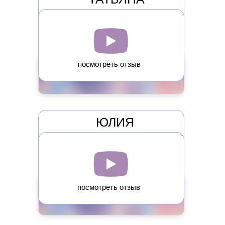
с помощью метода я помогу вам узнать
свое предназначение, осознать причины
посмотреть отзыв
происходящего в жизни, поверить в
безграничные возможности человека
и изменить свою реальность за короткое
время, жить в счастье и удовольствии,
находясь в гармонии с окружающим
миром.
ЮЛИЯ
посмотреть отзыв