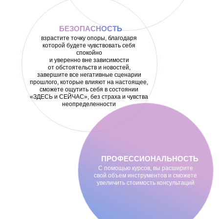
БЕЗОПАСНОСТЬ
взрастите точку опоры, благодаря
которой будете чувствовать себя
спокойно
и уверенно вне зависимости
от обстоятельств и новостей,
завершите все негативные сценарии
прошлого, которые влияют на настоящее,
сможете ощутить себя в состоянии
«ЗДЕСЬ и СЕЙЧАС», без страха и чувства
неопределенности
ПРОФЕССИОНАЛЬНОСТЬ
С помощью курсов, вы расширите
свой объем инструментов и сможете
увеличить стоимость консультаций