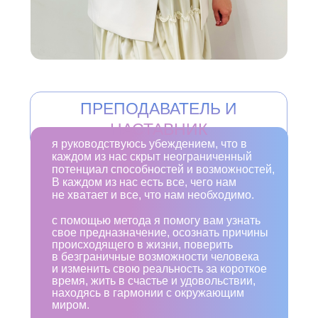
ПРЕПОДАВАТЕЛЬ И
НАСТАВНИК
я руководствуюсь убеждением, что в
каждом из нас скрыт неограниченный
потенциал способностей и возможностей,
В каждом из нас есть все, чего нам
не хватает и все, что нам необходимо.
с помощью метода я помогу вам узнать
свое предназначение, осознать причины
происходящего в жизни, поверить
в безграничные возможности человека
и изменить свою реальность за короткое
время, жить в счастье и удовольствии,
находясь в гармонии с окружающим
миром.