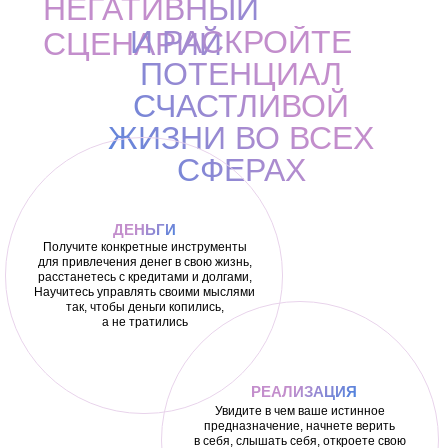
НЕГАТИВНЫЙ
И РАСКРОЙТЕ
СЦЕНАРИЙ
ПОТЕНЦИАЛ
СЧАСТЛИВОЙ
ЖИЗНИ ВО ВСЕХ
СФЕРАХ
ДЕНЬГИ
Получите конкретные инструменты
для привлечения денег в свою жизнь,
расстанетесь с кредитами и долгами,
Научитесь управлять своими мыслями
так, чтобы деньги копились,
а не тратились
РЕАЛИЗАЦИЯ
Увидите в чем ваше истинное
предназначение, начнете верить
в себя, слышать себя, откроете свою