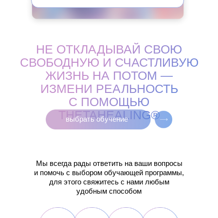
НЕ ОТКЛАДЫВАЙ СВОЮ
СВОБОДНУЮ И СЧАСТЛИВУЮ
ЖИЗНЬ НА ПОТОМ —
ИЗМЕНИ РЕАЛЬНОСТЬ
С ПОМОЩЬЮ
THETAHEALING®
выбрать обучение
Мы всегда рады ответить на ваши вопросы
и помочь с выбором обучающей программы,
для этого свяжитесь с нами любым
удобным способом